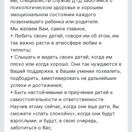
мы, специалисты службы ДТД заботимся о
психологическом здоровье и хорошем
эмоциональном состоянии каждого
позвонившего ребенка или родителя.
Мы желаем Вам, самое главное,
• Любить своих детей, говоря им об этом, им
так важно расти в атмосфере любви и
теплоты;
• Слышать и видеть своих детей, когда им
плохо или когда хорошо. Они так нуждаются в
Вашей поддержке, в Вашем умении похвалить,
подбодрить, замотивировать на дальнейшие
успехи и достижения;
• Быть настойчивыми в приучении детей к
самостоятельности и ответственности.
Научив этому сейчас, когда они еще дети, Вы
сможете «спать спокойно», когда они будут
взрослыми, и будут, в свою очередь,
заботиться о Вас;