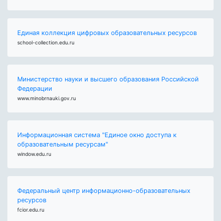
Единая коллекция цифровых образовательных ресурсов
school-collection.edu.ru
Министерство науки и высшего образования Российской
Федерации
www.minobrnauki.gov.ru
Информационная система "Единое окно доступа к
образовательным ресурсам"
window.edu.ru
Федеральный центр информационно-образовательных
ресурсов
fcior.edu.ru